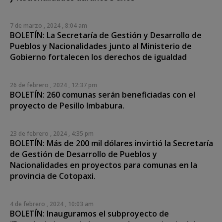
7 de marzo , 2024 , 8:04 am
BOLETÍN: La Secretaría de Gestión y Desarrollo de
Pueblos y Nacionalidades junto al Ministerio de
Gobierno fortalecen los derechos de igualdad
26 de febrero , 2024 , 12:37 pm
BOLETÍN: 260 comunas serán beneficiadas con el
proyecto de Pesillo Imbabura.
23 de febrero , 2024 , 4:35 pm
BOLETÍN: Más de 200 mil dólares invirtió la Secretaría
de Gestión de Desarrollo de Pueblos y
Nacionalidades en proyectos para comunas en la
provincia de Cotopaxi.
4 de febrero , 2024 , 10:03 am
BOLETÍN: Inauguramos el subproyecto de