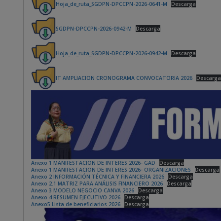
Hoja_de_ruta_SGDPN-DPCCPN-2026-0641-M
Descarga
SGDPN-DPCCPN-2026-0942-M
Descarga
Hoja_de_ruta_SGDPN-DPCCPN-2026-0942-M
Descarga
IT AMPLIACION CRONOGRAMA CONVOCATORIA 2026
Descarga
Anexo 1 MANIFESTACION DE INTERES 2026- GAD
Descarga
Anexo 1 MANIFESTACION DE INTERES 2026- ORGANIZACIONES
Descarga
Anexo 2 INFORMACIÓN TÉCNICA Y FINANCIERA 2026
Descarga
Anexo 2.1 MATRIZ PARA ANÁLISIS FINANCIERO 2026
Descarga
Anexo 3 MODELO NEGOCIO CANVA 2026
Descarga
Anexo 4 RESUMEN EJECUTIVO 2026
Descarga
Anexo5 Lista de beneficiarios 2026
Descarga