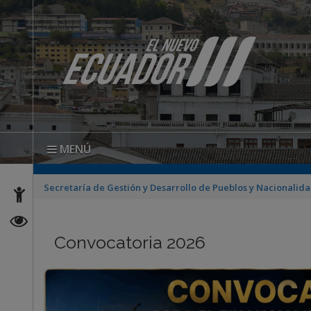
MENÚ
Secretaría de Gestión y Desarrollo de Pueblos y Nacionalid
Convocatoria 2026