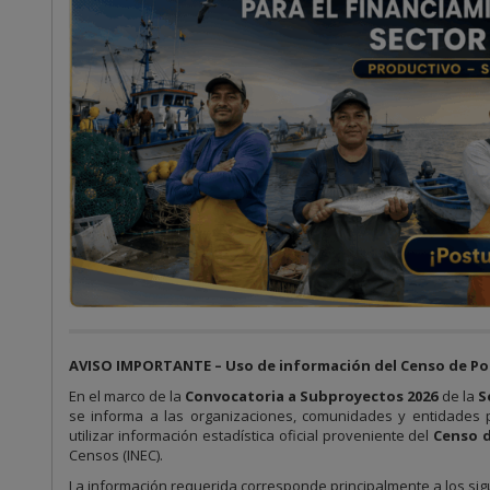
AVISO IMPORTANTE – Uso de información del Censo de Pob
En el marco de la
Convocatoria a Subproyectos 2026
de la
S
se informa a las organizaciones, comunidades y entidades 
utilizar información estadística oficial proveniente del
Censo d
Censos (INEC).
La información requerida corresponde principalmente a los sig