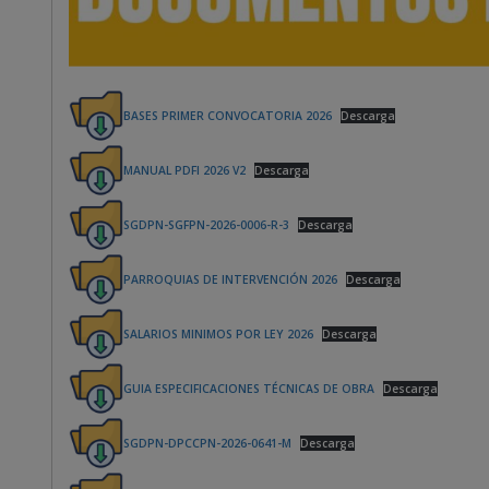
BASES PRIMER CONVOCATORIA 2026
Descarga
MANUAL PDFI 2026 V2
Descarga
SGDPN-SGFPN-2026-0006-R-3
Descarga
PARROQUIAS DE INTERVENCIÓN 2026
Descarga
SALARIOS MINIMOS POR LEY 2026
Descarga
GUIA ESPECIFICACIONES TÉCNICAS DE OBRA
Descarga
SGDPN-DPCCPN-2026-0641-M
Descarga