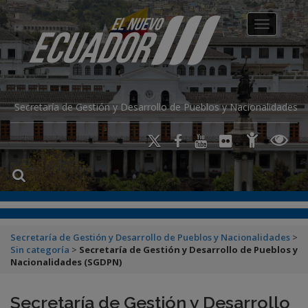
modal-check
Toggle na
Secretaría de Gestión y Desarrollo de Pueblos y Nacionalidades
Secretaría de Gestión y Desarrollo de Pueblos y Nacionalidades
>
Sin categoría
>
Secretaría de Gestión y Desarrollo de Pueblos y
Nacionalidades (SGDPN)
Secretaría de Gestión y Desarrollo