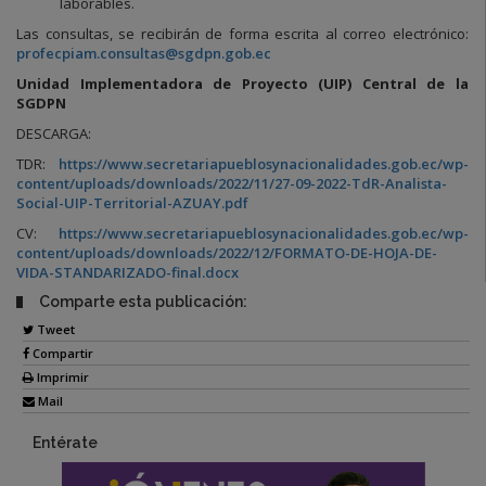
laborables.
Las consultas, se recibirán de forma escrita al correo electrónico:
profecpiam.consultas@sgdpn.gob.ec
Unidad Implementadora de Proyecto (UIP) Central de la
SGDPN
DESCARGA:
TDR:
https://www.secretariapueblosynacionalidades.gob.ec/wp-
content/uploads/downloads/2022/11/27-09-2022-TdR-Analista-
Social-UIP-Territorial-AZUAY.pdf
CV:
https://www.secretariapueblosynacionalidades.gob.ec/wp-
content/uploads/downloads/2022/12/FORMATO-DE-HOJA-DE-
VIDA-STANDARIZADO-final.docx
Comparte esta publicación:
Tweet
Compartir
Imprimir
Mail
Entérate