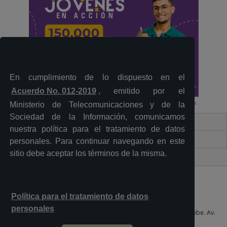
En cumplimiento de lo dispuesto en el
Acuerdo No. 012-2019
, emitido por el
Ministerio de Telecomunicaciones y de la
Sociedad de la Información, comunicamos
Contacto Ciudadano Digital
nuestra política para el tratamiento de datos
Portal Trámites Ciudadanos
personales. Para continuar navegando en este
sitio debe aceptar los términos de la misma.
Sistema Nacional de Información (SNI)
Política para el tratamiento de datos
personales
Plataforma Gubernamental de Desarrollo Social del Sur, Quitumbe. Av.
Quitumbe Ñan y Amaru Ñan 6to piso, oficina 605