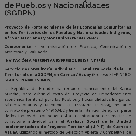
de Pueblos y Nacionalidades
(SGDPN)
Proyecto de Fortalecimiento de las Economías Comunitarias
en los Territorios de los Pueblos y Nacionalidades Indígenas,
Afro ecuatorianos y Montubios (PROFECPIAM)
Componente 4:
Administración del Proyecto, Comunicación y
Monitoreo y Evaluación
INVITACIÓN A PRESENTAR EXPRESIONES DE INTERÉS
Servicio de Consultoría Individual: Analista Social de la UIP
Territorial de la SGDPN, en Cuenca / Azuay
(Proceso STEP N°
EC-
SGDPN-314040-CS-INDV
)
La República de Ecuador ha recibido financiamiento del Banco
Mundial, para cubrir el costo del Proyecto de Empoderamiento
Económico Territorial para los Pueblos y Nacionalidades Indígenas,
Afroecuatorianos y Montubios (TEEIPAM/PROFECPIAM), mediante
contrato de préstamo N°9163-EC y tiene la intención de aplicar parte
de los fondos del componente 4 a la contratación de servicios de
consultoría individual para el
Analista Social de la Unidad
Implementadora de Proyecto Territorial (UIP-T) de Cuenca /
Azuay
, utilizando el método de Selección Abierta y Competitiva de