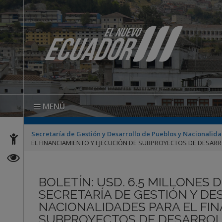
MENÚ
Secretaría de Gestión y Desarrollo de Pueblos y Nacionalid
EL FINANCIAMIENTO Y EJECUCIÓN DE SUBPROYECTOS DE DESAR
BOLETÍN: USD. 6.5 MILLONES 
SECRETARÍA DE GESTIÓN Y DE
NACIONALIDADES PARA EL FI
SUBPROYECTOS DE DESARROL