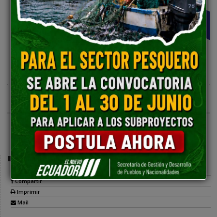
Secretaria de Gestión y Desarrollo de Pueblos y Nacionalidades
Comparte esta publicación:
Tweet
Compartir
Imprimir
Mail