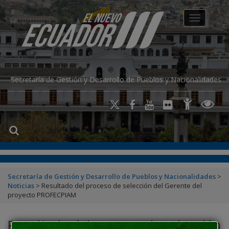
modal-check
Toggle na
Secretaría de Gestión y Desarrollo de Pueblos y Nacionalidades
Secretaría de Gestión y Desarrollo de Pueblos y Nacionalidades
>
Noticias
>
Resultado del proceso de selección del Gerente del
proyecto PROFECPIAM
Resultado del proceso de selección