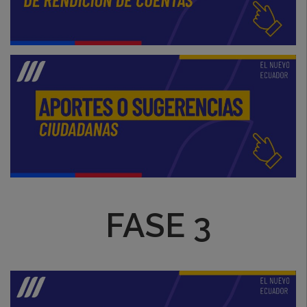
FASE 3