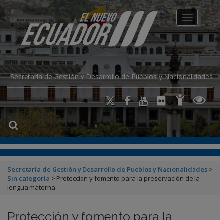
modal-check
Toggle na
Secretaría de Gestión y Desarrollo de Pueblos y Nacionalidades
Secretaría de Gestión y Desarrollo de Pueblos y Nacionalidades
>
Sin categoría
>
Protección y fomento para la preservación de la
lengua materna
Protección y fomento para la