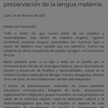
preservación de la lengua materna
Quito, 15 de febrero de 2023
Boletín de Prensa 024
“Pido a todos los que somos parte de los pueblos y
nacionalidades, que, dentro de nuestros hogares, sigamos
inculcando nuestras lenguas ancestrales con nuestros hijos y
nietos. No dejemos morir aquello que nos identifica”, fueron las
palabras de María Suquilanda del pueblo Saraguro, en la provincia
de Loja.
María participó junto a su hija y nieto en el evento
por la
conmemoración del Día de la Lengua Materna, que la Secretaría de
Gestión y Desarrollo de Pueblos y Nacionalidades, realizó en la
Unidad Educativa Intercultural Bilingüe Tránsito Amaguaña, ubicado
al sur de Quito, en las instalaciones del Mercado Mayorista.
A través de presentaciones culturales de varios planteles
educativos interculturales bilingües de Quito, asociaciones,
organizaciones indígenas y grupos musicales; en este programa, se
habló de la estrecha relación entre la diversidad cultural y la
diversidadlingüística que hay en Ecuador. El objetivo de este
intercambio de experiencias, es inculcar la conservación del