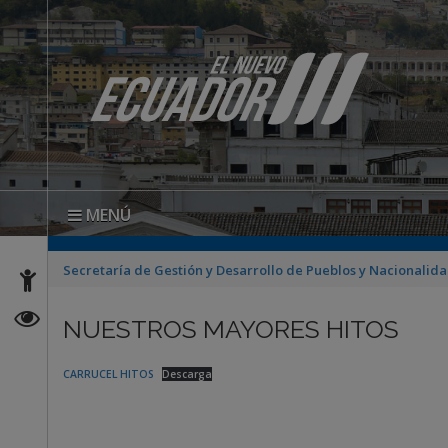
MENÚ
Secretaría de Gestión y Desarrollo de Pueblos y Nacionalid
NUESTROS MAYORES HITOS
CARRUCEL HITOS
Descarga