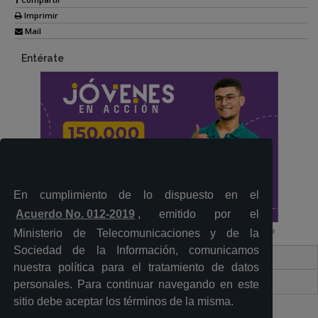
Imprimir
Mail
Entérate
En cumplimiento de lo dispuesto en el
Acuerdo No. 012-2019
, emitido por el
Ministerio de Telecomunicaciones y de la
Sociedad de la Información, comunicamos
Contacto Ciudadano Digital
nuestra política para el tratamiento de datos
Portal Trámites Ciudadanos
personales. Para continuar navegando en este
sitio debe aceptar los términos de la misma.
Sistema Nacional de Información (SNI)