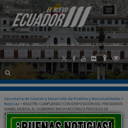
modal-check
Toggle na
Secretaría de Gestión y Desarrollo de Pueblos y Nacionalidades
Secretaría de Gestión y Desarrollo de Pueblos y Nacionalidades
>
Noticias
>
BOLETÍN: CUMPLIENDO CON DISPOSICIÓN DEL PRESIDENTE
DANIEL NOBOA, EL GOBIERNO INICIA HISTÓRICO PROCESO DE
RECONOCIMIENTO LEGAL DE 2.500 PARTERAS