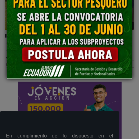
Comparte esta publicación:
Tweet
Compartir
Imprimir
Mail
Entérate
En cumplimiento de lo dispuesto en el