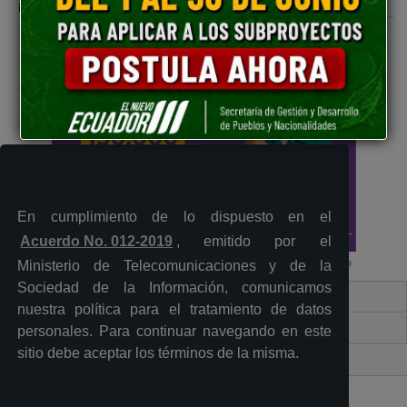
Mail
Entérate
En cumplimiento de lo dispuesto en el
Acuerdo No. 012-2019
, emitido por el
Ministerio de Telecomunicaciones y de la
Sociedad de la Información, comunicamos
Contacto Ciudadano Digital
nuestra política para el tratamiento de datos
Portal Trámites Ciudadanos
personales. Para continuar navegando en este
sitio debe aceptar los términos de la misma.
Sistema Nacional de Información (SNI)