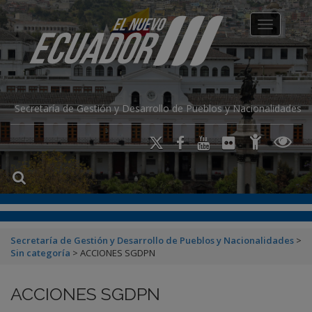
modal-check
Toggle na
Secretaría de Gestión y Desarrollo de Pueblos y Nacionalidades
Secretaría de Gestión y Desarrollo de Pueblos y Nacionalidades
>
Sin categoría
>
ACCIONES SGDPN
ACCIONES SGDPN