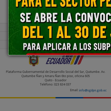
Contacto Ciudadano Digital
Portal Trámites Ciudadanos
Sistema Nacional de Información (SNI)
Plataforma Gubernamental de Desarrollo Social del Sur, Quitumbe. Av.
Quitumbe Ñan y Amaru Ñan 6to piso, oficina 605
Quito - Ecuador
Teléfono: 023 834 037
Email:
info@sgdpn.gob.ec