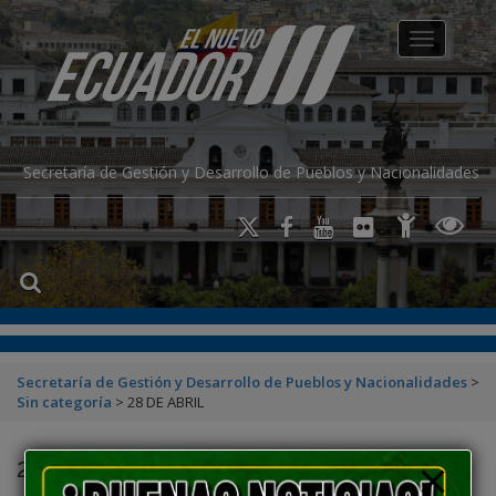
modal-check
Toggle na
Secretaría de Gestión y Desarrollo de Pueblos y Nacionalidades
Secretaría de Gestión y Desarrollo de Pueblos y Nacionalidades
>
Sin categoría
>
28 DE ABRIL
28 DE ABRIL